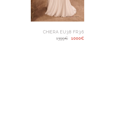
CHIERA EU38 FR36
1399€
1000€