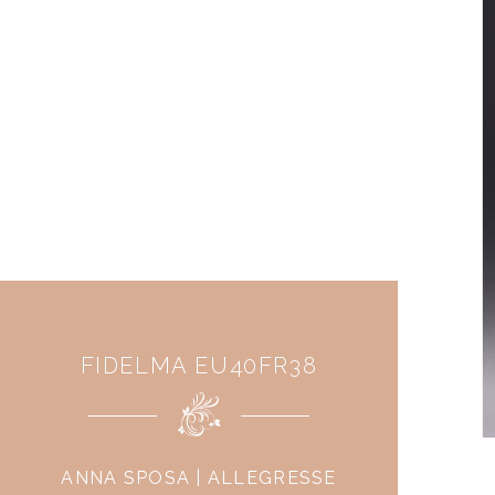
FIDELMA EU40FR38
ANNA SPOSA | ALLEGRESSE