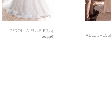
PEROLLA EU36 FR34
ALLEGRESS
2099€