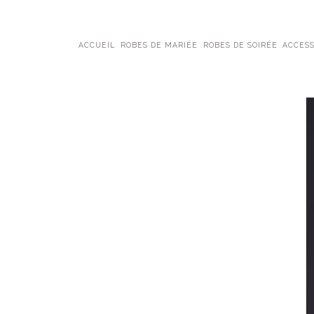
ACCUEIL
ROBES DE MARIÉE
ROBES DE SOIRÉE
ACCESS