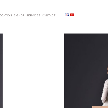
OCATION
E-SHOP
SERVICES
CONTACT