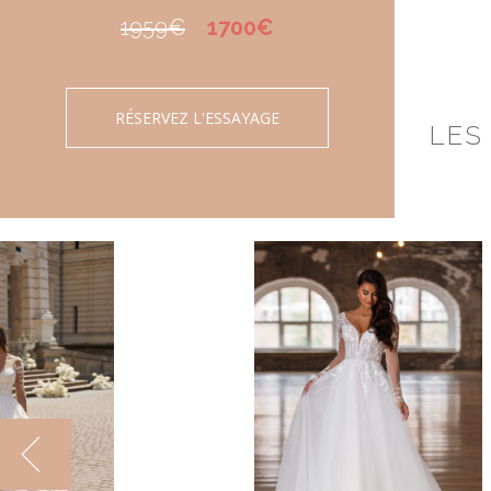
1959€
1700€
RÉSERVEZ L'ESSAYAGE
LES