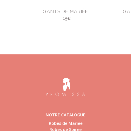
GANTS DE MARIÉE
GA
15€
NOTRE CATALOGUE
Robes de Mariée
Robes de Soirée