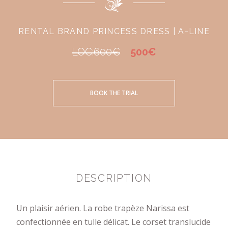
RENTAL BRAND PRINCESS DRESS | A-LINE
LOC:600€
500€
BOOK THE TRIAL
DESCRIPTION
Un plaisir aérien. La robe trapèze Narissa est
confectionnée en tulle délicat. Le corset translucide