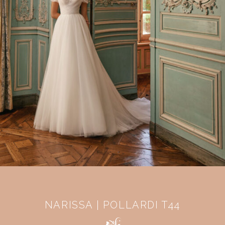
NARISSA | POLLARDI T44