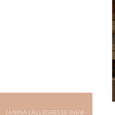
JANINA | ALLEGRESSE (NEW-