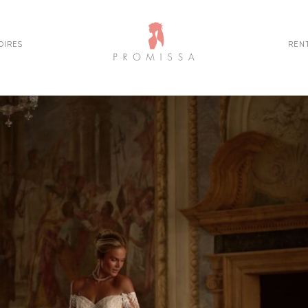
OIRES
REN