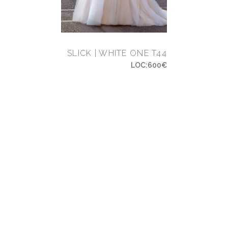
SLICK | WHITE ONE T44
LOC:600€