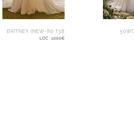
BRITNEY (NEW-IN) T38
50WC
LOC : 1000€