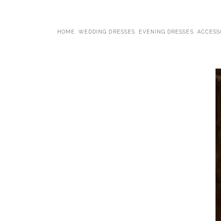
HOME
WEDDING DRESSES
EVENING DRESSES
ACCESS