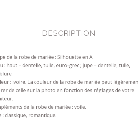
DESCRIPTION
e de la robe de mariée : Silhouette en A.
u : haut – dentelle, tulle, euro-grec ; jupe – dentelle, tulle,
blure.
eur : ivoire. La couleur de la robe de mariée peut légèremen
érer de celle sur la photo en fonction des réglages de votre
iteur.
léments de la robe de mariée : voile.
e : classique, romantique.