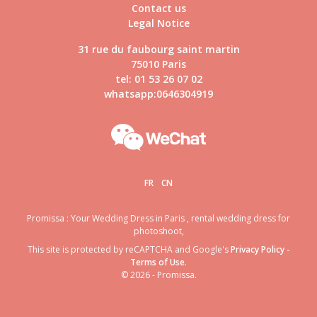
Contact us
Legal Notice
31 rue du faubourg saint martin
75010 Paris
tel: 01 53 26 07 02
whatsapp:0646304919
FR
CN
Promissa : Your Wedding Dress in Paris , rental wedding dress for
photoshoot,
This site is protected by reCAPTCHA and Google's
Privacy Policy
-
Terms of Use
.
© 2026 - Promissa.