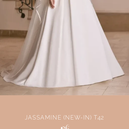
JASSAMINE (NEW-IN) T42