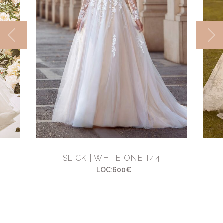
SLICK | WHITE ONE T44
LOC:600€