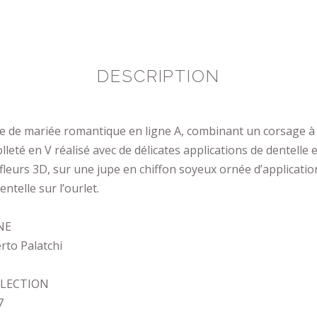
DESCRIPTION
e de mariée romantique en ligne A, combinant un corsage à
lleté en V réalisé avec de délicates applications de dentelle e
fleurs 3D, sur une jupe en chiffon soyeux ornée d’applicatio
entelle sur l’ourlet.
NE
rto Palatchi
LECTION
7