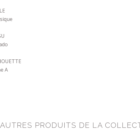
LE
ssique
SU
ado
HOUETTE
ne A
 AUTRES PRODUITS DE LA COLLEC