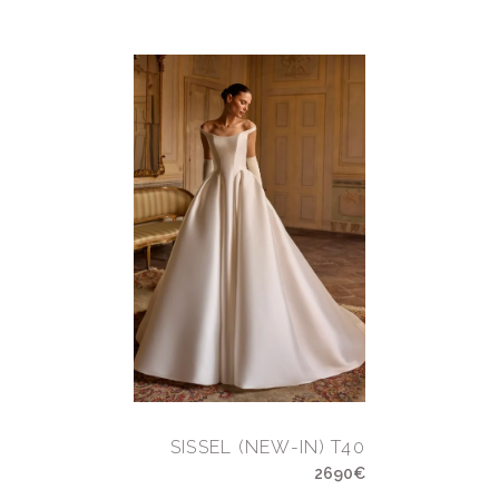
SISSEL (NEW-IN) T40
2690€