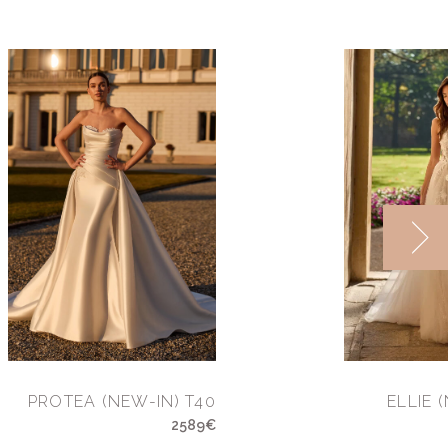
PROTEA (NEW-IN) T40
ELLIE 
2589€