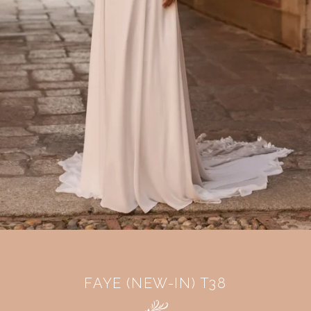
FAYE (NEW-IN) T38