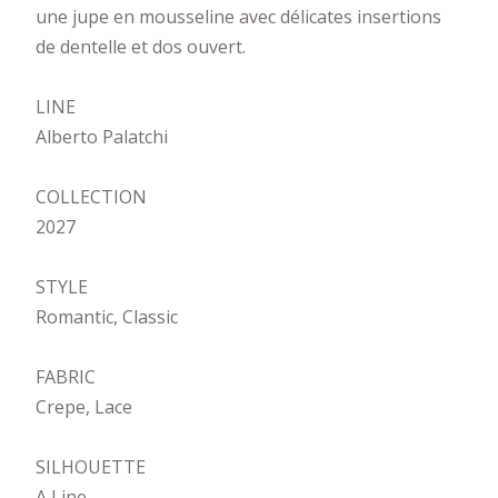
une jupe en mousseline avec délicates insertions
de dentelle et dos ouvert.
LINE
Alberto Palatchi
COLLECTION
2027
STYLE
Romantic, Classic
FABRIC
Crepe, Lace
SILHOUETTE
A Line