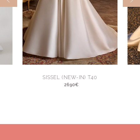
SISSEL (NEW-IN) T40
2690€