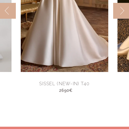
SISSEL (NEW-IN) T40
2690€