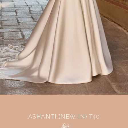
ASHANTI (NEW-IN) T40