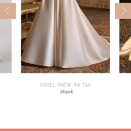
SISSEL (NEW-IN) T40
2690€