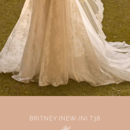
BRITNEY (NEW-IN) T38