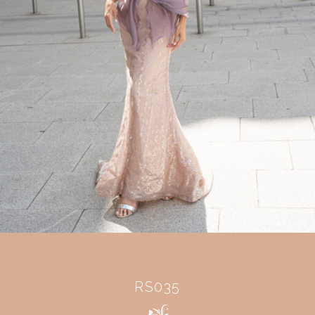
RS035