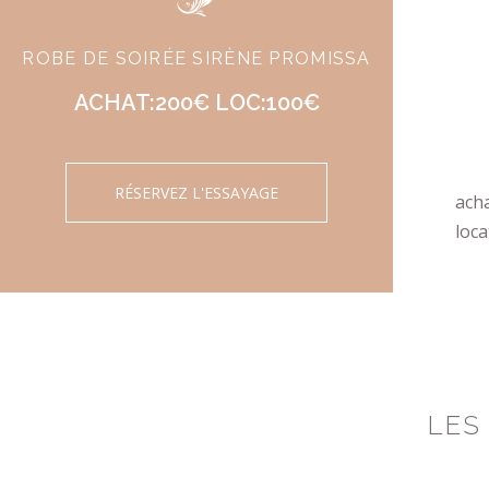
ROBE DE SOIRÉE SIRÈNE PROMISSA
ACHAT:200€ LOC:100€
RÉSERVEZ L'ESSAYAGE
ach
loca
LES