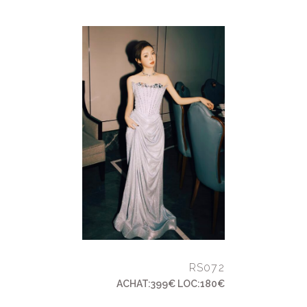
RS072
ACHAT:399€ LOC:180€