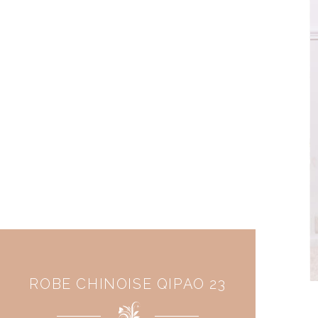
ROBE CHINOISE QIPAO 23