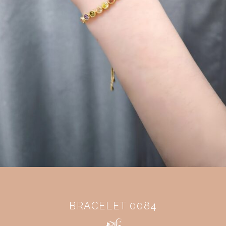
BRACELET 0084