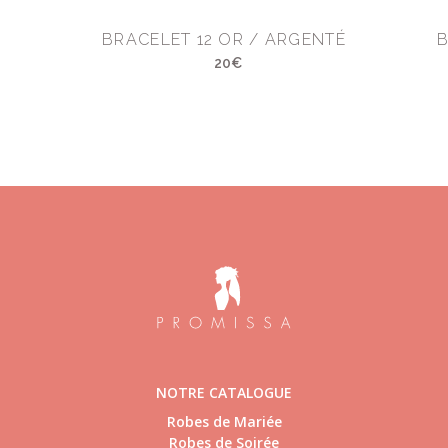
BRACELET 12 OR / ARGENTÉ
B
20€
NOTRE CATALOGUE
Robes de Mariée
Robes de Soirée