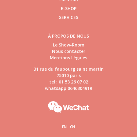
E-SHOP
SERVICES
À PROPOS DE NOUS
Le Show-Room
Nous contacter
Mentions Légales
31 rue du faubourg saint martin
75010 paris
tel : 01 53 26 07 02
whatsapp:0646304919
EN
CN