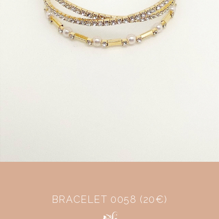
BRACELET 0058 (20€)