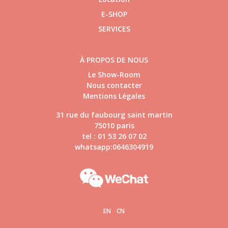
E-SHOP
SERVICES
À PROPOS DE NOUS
Le Show-Room
Nous contacter
Mentions Légales
31 rue du faubourg saint martin
75010 paris
tel : 01 53 26 07 02
whatsapp:0646304919
EN
CN