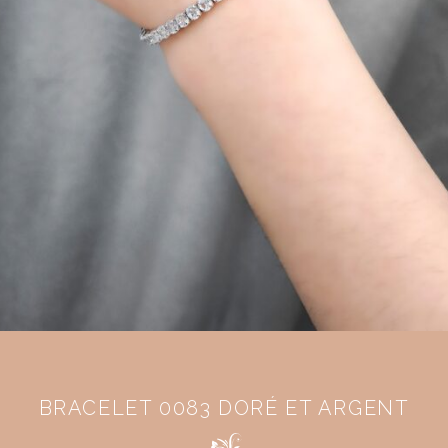
BRACELET 0083 DORÉ ET ARGENT