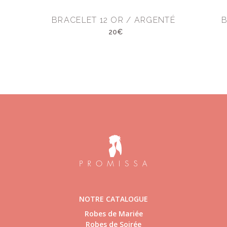
BRACELET 12 OR / ARGENTÉ
B
20€
NOTRE CATALOGUE
Robes de Mariée
Robes de Soirée