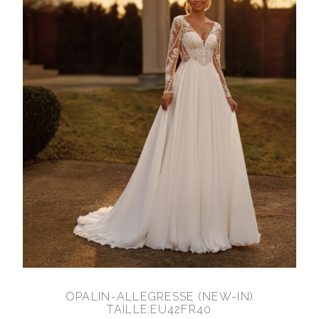
OPALIN-ALLEGRESSE (NEW-IN)
TAILLE:EU42FR40