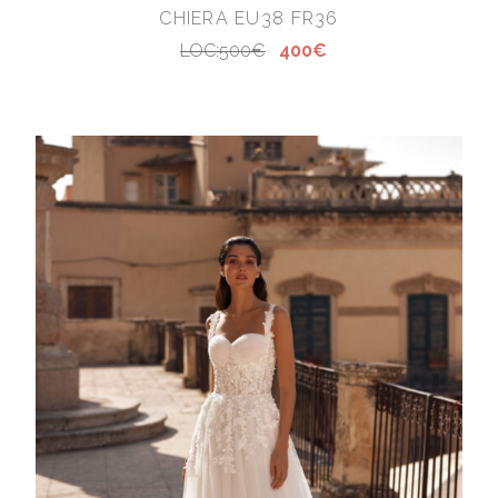
CHIERA EU38 FR36
LOC:500€
400€