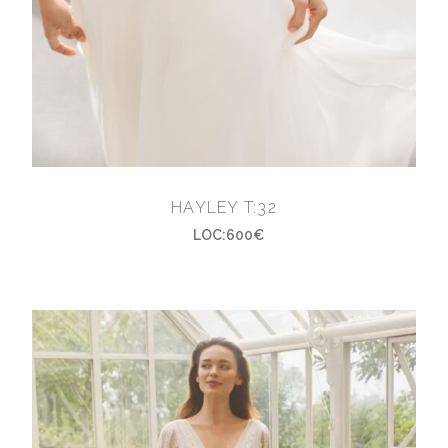
HAYLEY T:32
LOC:600€