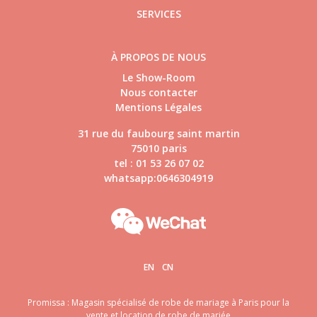
SERVICES
À PROPOS DE NOUS
Le Show-Room
Nous contacter
Mentions Légales
31 rue du faubourg saint martin
75010 paris
tel : 01 53 26 07 02
whatsapp:0646304919
EN
CN
Promissa : Magasin spécialisé de robe de mariage à Paris pour la
vente et location de robe de mariée