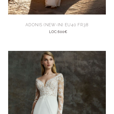
ADONIS (NEW-IN) EU40 FR38
LOC:600€