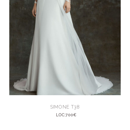
SIMONE T38
LOC:700€