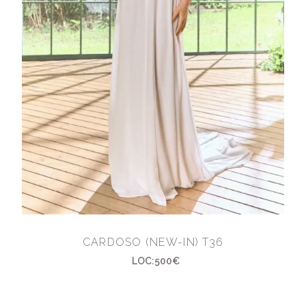
CARDOSO (NEW-IN) T36
LOC:500€