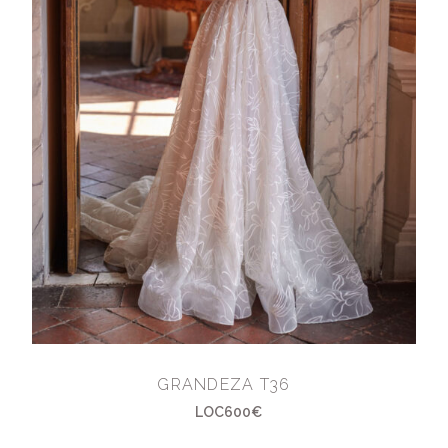
GRANDEZA T36
LOC600€