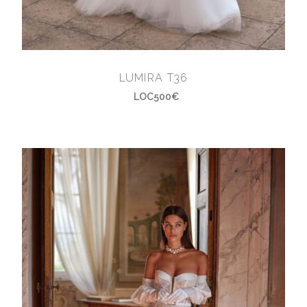
LUMIRA T36
LOC500€