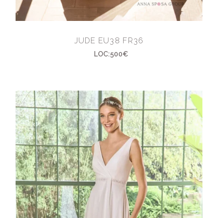
JUDE EU38 FR36
LOC:500€