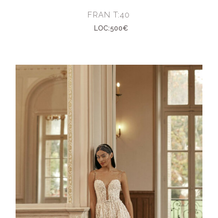
FRAN T:40
LOC:500€