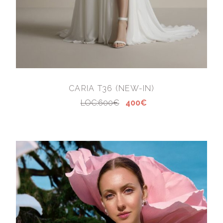
CARIA T36 (NEW-IN)
LOC:600€
400€