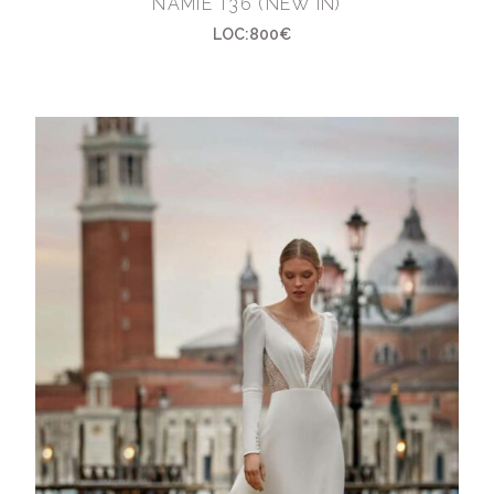
NAMIE T36 (NEW IN)
LOC:800€