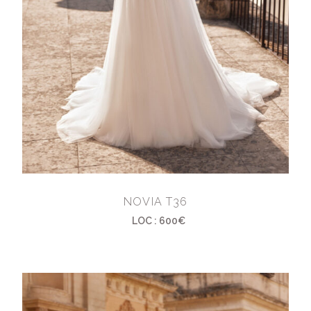
NOVIA T36
LOC : 600€