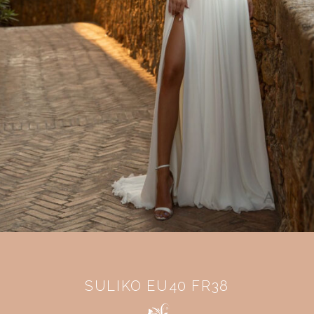
SULIKO EU40 FR38