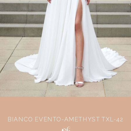
BIANCO EVENTO-AMETHYST TXL-42