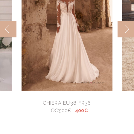
CHIERA EU38 FR36
LOC:500€
400€