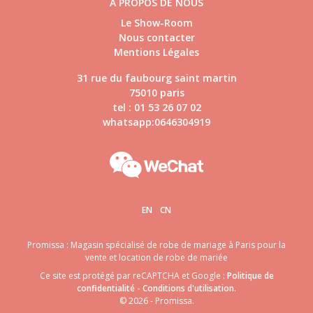
À PROPOS DE NOUS
Le Show-Room
Nous contacter
Mentions Légales
31 rue du faubourg saint martin
75010 paris
tel : 01 53 26 07 02
whatsapp:0646304919
EN
CN
Promissa : Magasin spécialisé de robe de mariage à Paris pour la
vente et location de robe de mariée
Ce site est protégé par reCAPTCHA et Google :
Politique de
confidentialité
-
Conditions d'utilisation
.
© 2026 - Promissa.