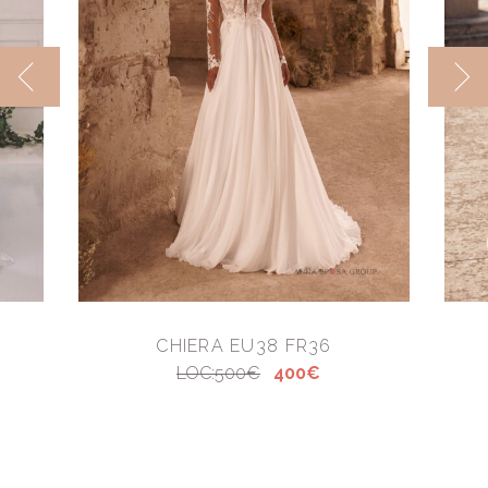
CHIERA EU38 FR36
LOC:500€
400€