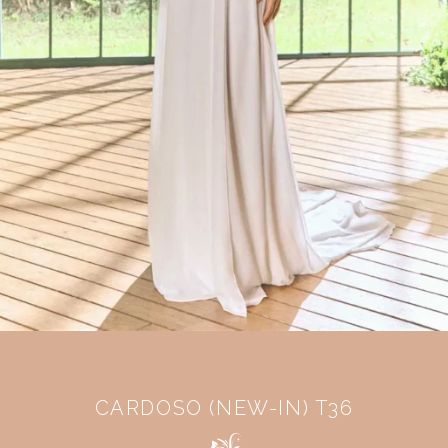
CARDOSO (NEW-IN) T36