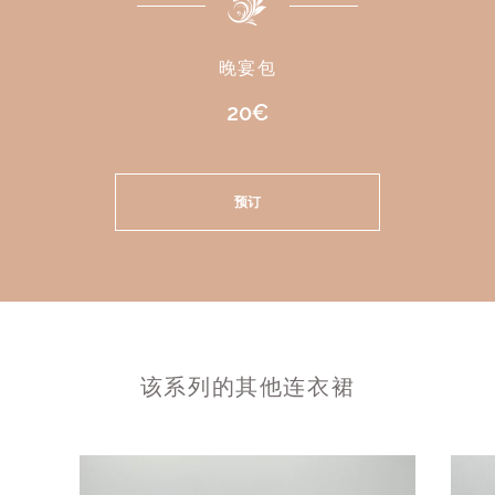
晚宴包
20€
预订
该系列的其他连衣裙