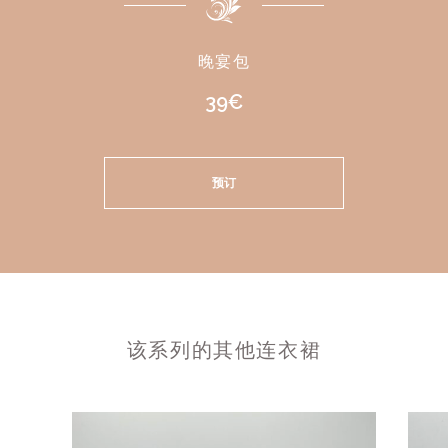
晚宴包
39€
预订
该系列的其他连衣裙