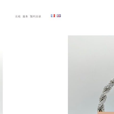
出租
服务
预约洽谈