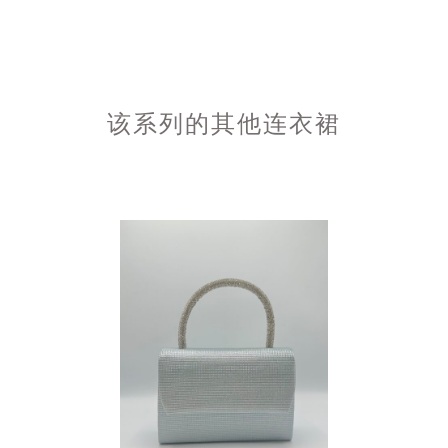
该系列的其他连衣裙