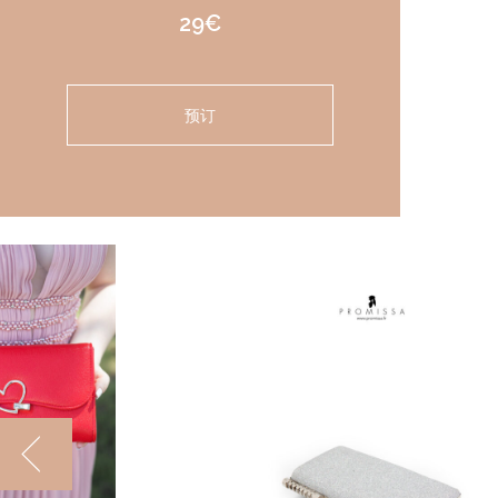
29€
预订