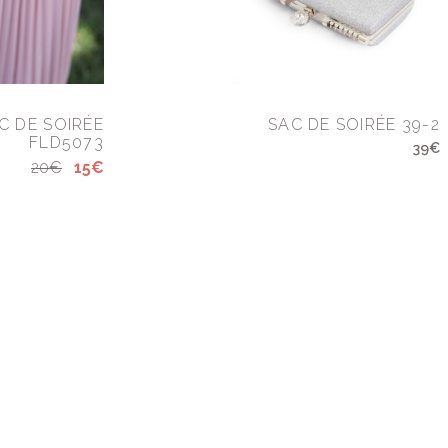
C DE SOIRÉE
SAC DE SOIRÉE 39-2
FLD5073
39€
20€
15€