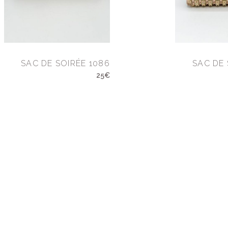
SAC DE SOIRÉE 1086
SAC DE 
25€