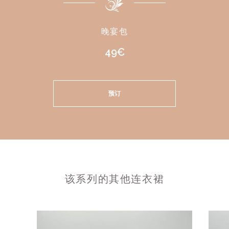
晚宴包
49€
预订
该系列的其他连衣裙