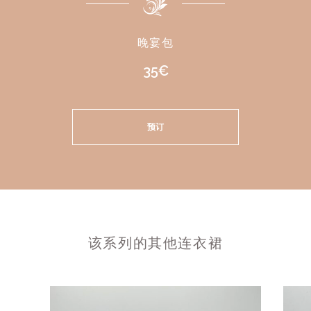
晚宴包
35€
预订
该系列的其他连衣裙