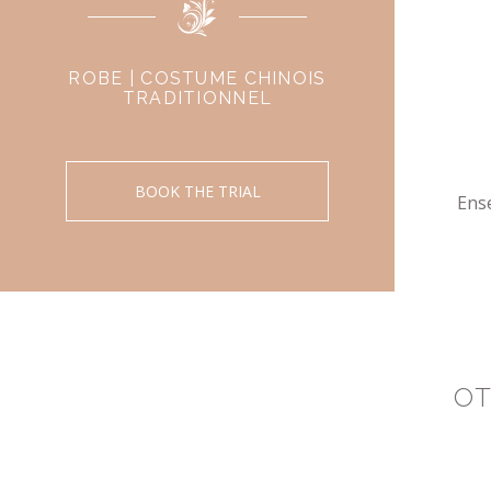
ROBE | COSTUME CHINOIS
TRADITIONNEL
BOOK THE TRIAL
Ense
OT