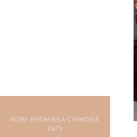
ROBE PROMISSA CHINOISE
1973