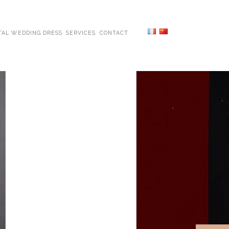
TAL WEDDING DRESS
SERVICES
CONTACT