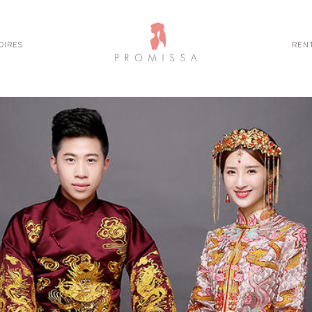
OIRES
REN