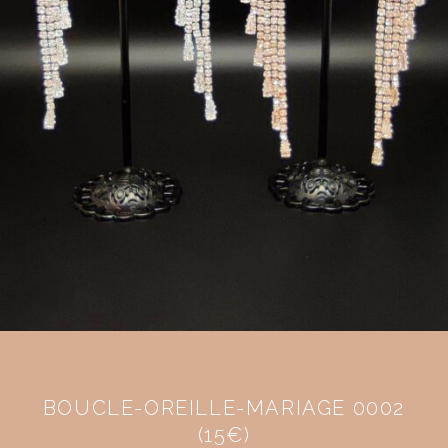
BOUCLE-OREILLE-MARIAGE 0002
(15€)