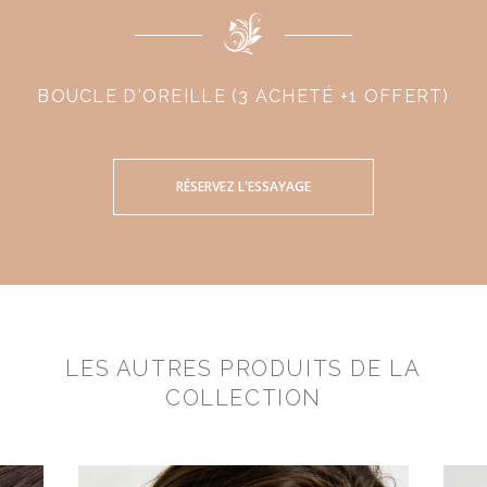
BOUCLE D'OREILLE (3 ACHETÉ +1 OFFERT)
RÉSERVEZ L'ESSAYAGE
LES AUTRES PRODUITS DE LA
COLLECTION