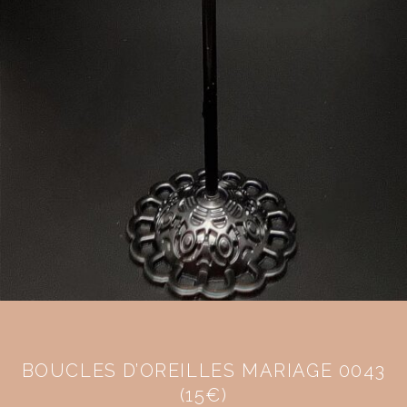
BOUCLES D’OREILLES MARIAGE 0043
(15€)