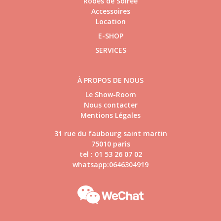
Robes de Soirée
Accessoires
Location
E-SHOP
SERVICES
À PROPOS DE NOUS
Le Show-Room
Nous contacter
Mentions Légales
31 rue du faubourg saint martin
75010 paris
tel : 01 53 26 07 02
whatsapp:0646304919