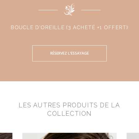
BOUCLE D'OREILLE (3 ACHETÉ +1 OFFERT)
RÉSERVEZ L'ESSAYAGE
LES AUTRES PRODUITS DE LA
COLLECTION