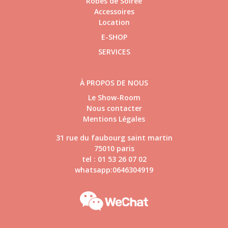
Robes de Soirée
Accessoires
Location
E-SHOP
SERVICES
À PROPOS DE NOUS
Le Show-Room
Nous contacter
Mentions Légales
31 rue du faubourg saint martin
75010 paris
tel : 01 53 26 07 02
whatsapp:0646304919