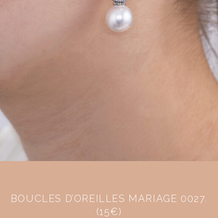
BOUCLES D’OREILLES MARIAGE 0027.
(15€)