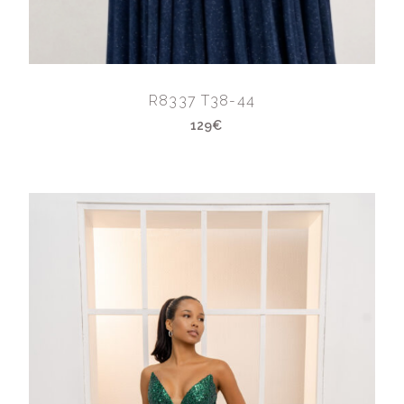
R8337 T38-44
129€