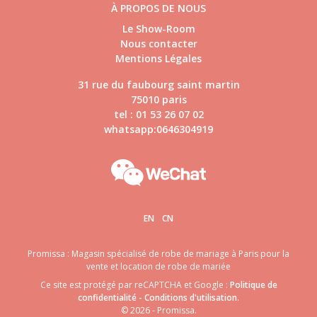
À PROPOS DE NOUS
Le Show-Room
Nous contacter
Mentions Légales
31 rue du faubourg saint martin
75010 paris
tel : 01 53 26 07 02
whatsapp:0646304919
EN
CN
Promissa : Magasin spécialisé de robe de mariage à Paris pour la
vente et location de robe de mariée
Ce site est protégé par reCAPTCHA et Google :
Politique de
confidentialité
-
Conditions d'utilisation
.
© 2026 - Promissa.