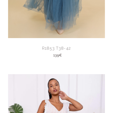
R1853 T38-42
139€