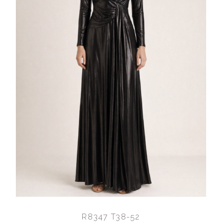
R8347 T38-52