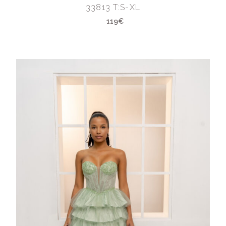
33813 T:S-XL
119€