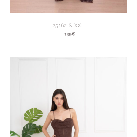
25162 S-XXL
139€