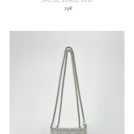
SAC DE SOIRÉE 2618
25€