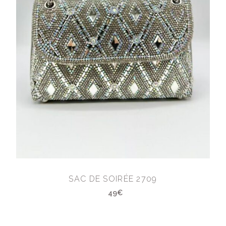
SAC DE SOIRÉE 2709
49€