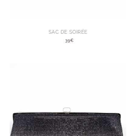
SAC DE SOIRÉE
39€