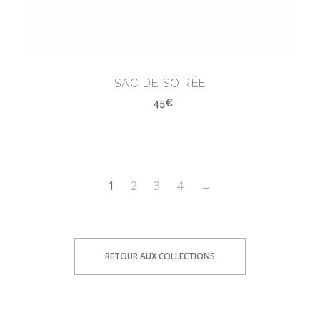
SAC DE SOIRÉE
45€
1
2
3
4
→
RETOUR AUX COLLECTIONS