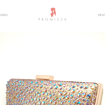
OIRES
REN