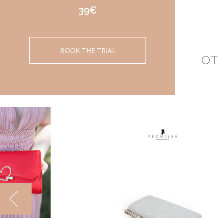
39€
BOOK THE TRIAL
OT