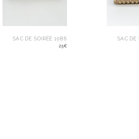
SAC DE SOIRÉE 1086
SAC DE 
25€