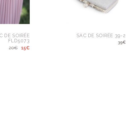
C DE SOIRÉE
SAC DE SOIRÉE 39-2
FLD5073
39€
20€
15€