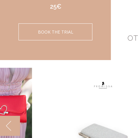
25€
BOOK THE TRIAL
OT