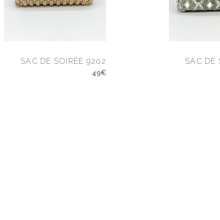
SAC DE SOIRÉE 9202
SAC DE 
49€