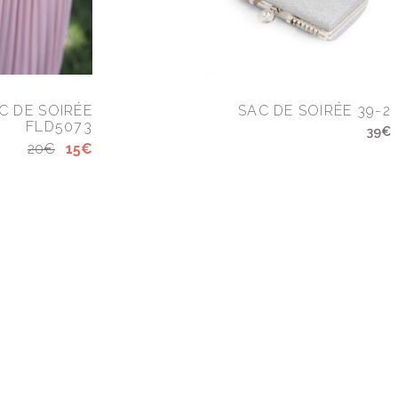
C DE SOIRÉE
SAC DE SOIRÉE 39-2
FLD5073
39€
20€
15€