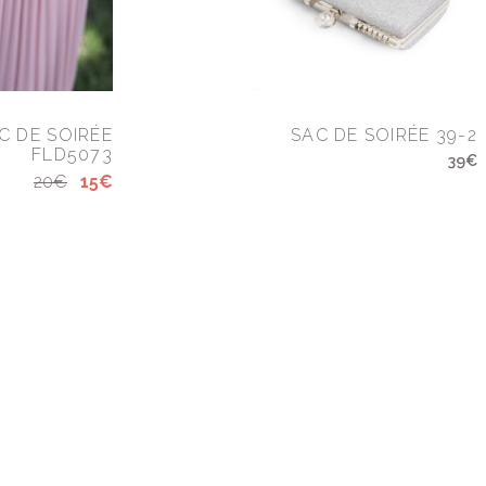
C DE SOIRÉE
SAC DE SOIRÉE 39-2
FLD5073
39€
20€
15€