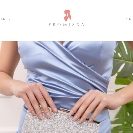
OIRES
REN