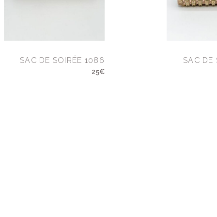
SAC DE SOIRÉE 1086
SAC DE 
25€