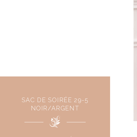
SAC DE SOIRÉE 29-5
NOIR/ARGENT