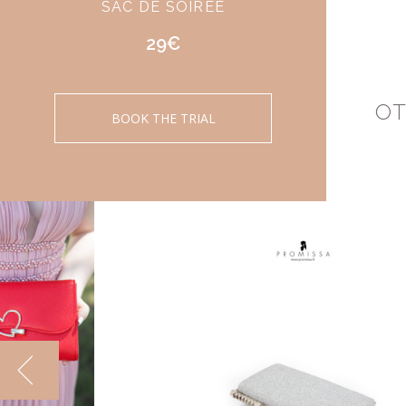
SAC DE SOIRÉE
29€
OT
BOOK THE TRIAL