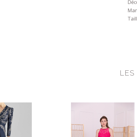
Déco
Man
Tail
LES