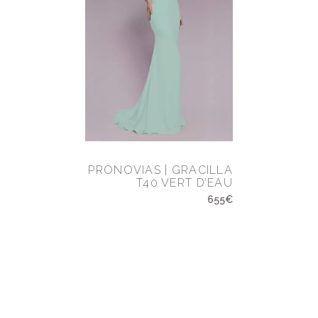
PRONOVIAS | GRACILLA
T40 VERT D’EAU
655€