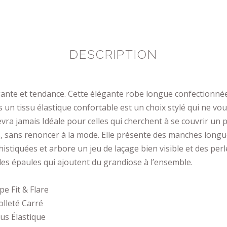
DESCRIPTION
gante et tendance. Cette élégante robe longue confectionné
 un tissu élastique confortable est un choix stylé qui ne vo
vra jamais Idéale pour celles qui cherchent à se couvrir un 
, sans renoncer à la mode. Elle présente des manches long
istiquées et arbore un jeu de laçage bien visible et des perl
les épaules qui ajoutent du grandiose à l’ensemble.
e Fit & Flare
lleté Carré
us Élastique