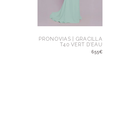
PRONOVIAS | GRACILLA
T40 VERT D’EAU
655€