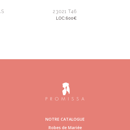
AS
23021 T46
LOC:600€
NOTRE CATALOGUE
Robes de Mariée