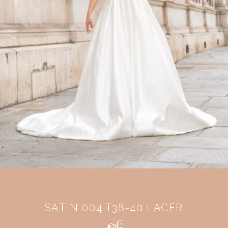
SATIN 004 T38-40 LACER