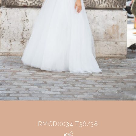
RMCD0034 T36/38