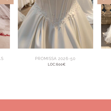
AS
PROMISSA 2026-50
LOC:600€