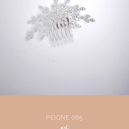
PEIGNE 065