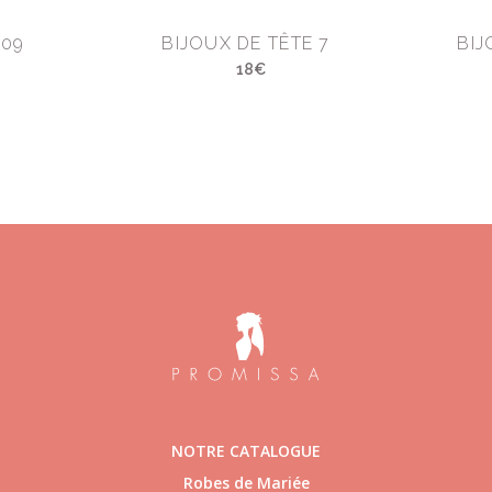
009
BIJOUX DE TÊTE 7
BIJ
18€
NOTRE CATALOGUE
Robes de Mariée