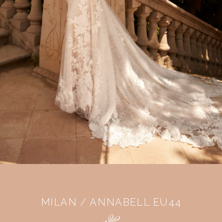
MILAN / ANNABELL EU44