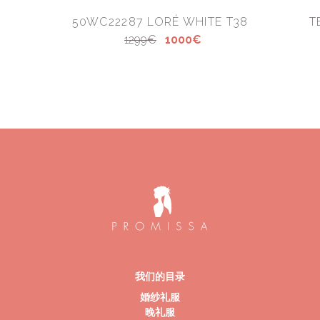
50WC22287 LORÉ WHITE T38
T
1299€
1000€
我们的目录
婚纱礼服
晚礼服