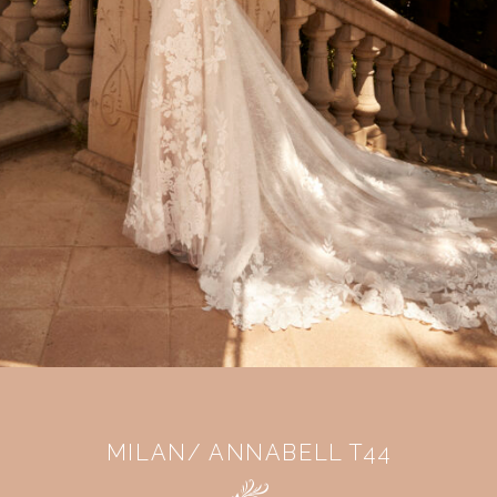
MILAN/ ANNABELL T44