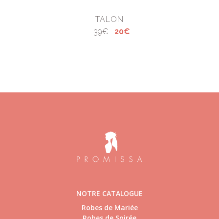
TALON
39€
20€
NOTRE CATALOGUE
Robes de Mariée
Robes de Soirée