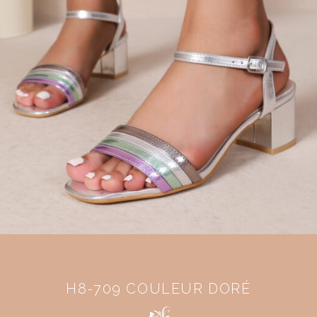
H8-709 COULEUR DORÉ