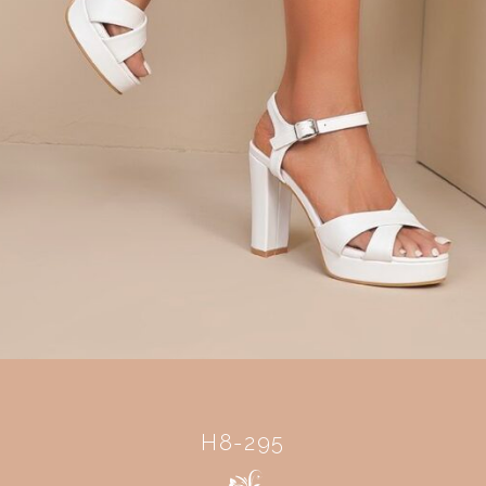
H8-295