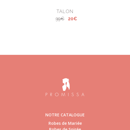
TALON
39€
20€
NOTRE CATALOGUE
Robes de Mariée
Robes de Soirée