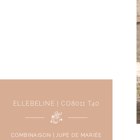
ELLEBELINE | CO8011 T40
COMBINAISON | JUPE DE MARIÉE