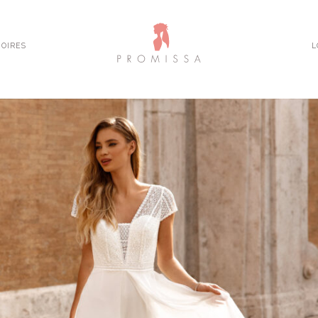
OIRES
L