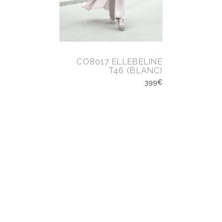
CO8017 ELLEBELINE
T46 (BLANC)
399€