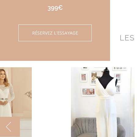
399€
RÉSERVEZ L'ESSAYAGE
LES