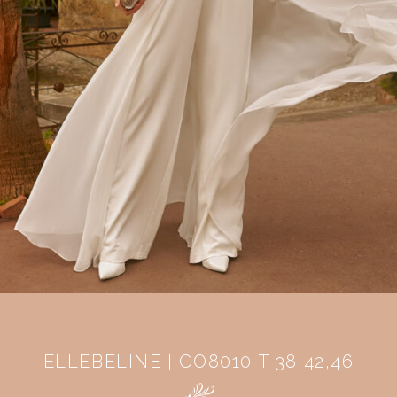
ELLEBELINE | CO8010 T 38,42,46