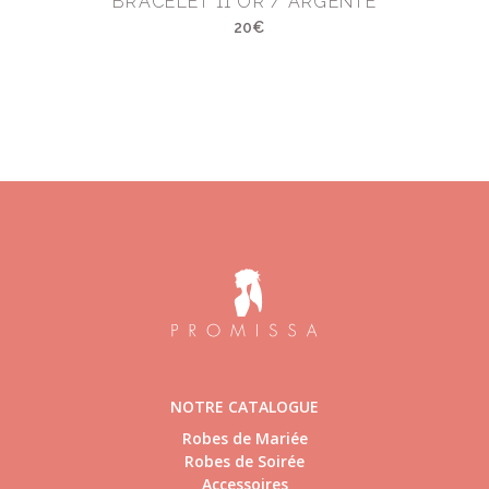
)
BRACELET 11 OR / ARGENTÉ
20€
NOTRE CATALOGUE
Robes de Mariée
Robes de Soirée
Accessoires