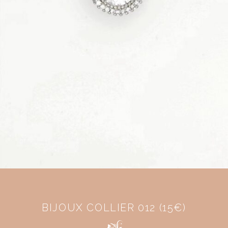
BIJOUX COLLIER 012 (15€)