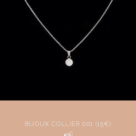
BIJOUX COLLIER 001 (15€)