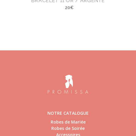
)
BRACELET 11 OR / ARGENTÉ
20€
NOTRE CATALOGUE
Robes de Mariée
Robes de Soirée
Accessoires