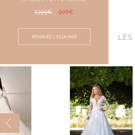
1399€
900€
LES
RÉSERVEZ L'ESSAYAGE