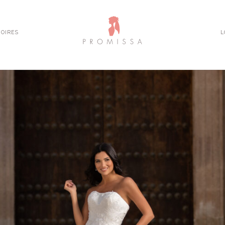
OIRES
L