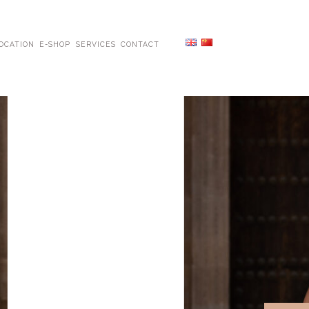
OCATION
E-SHOP
SERVICES
CONTACT