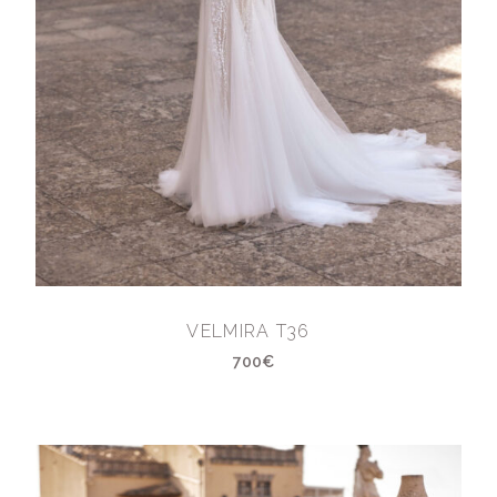
VELMIRA T36
700€