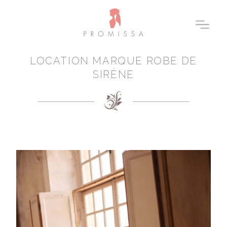
LOCATION MARQUE ROBE DE
SIRÈNE