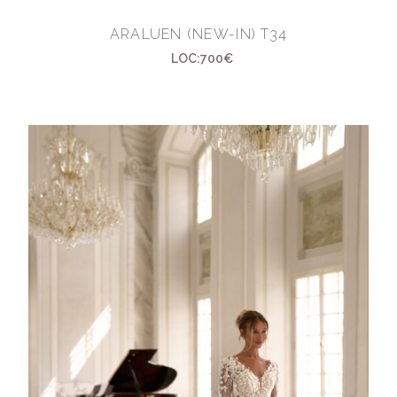
ARALUEN (NEW-IN) T34
LOC:700€