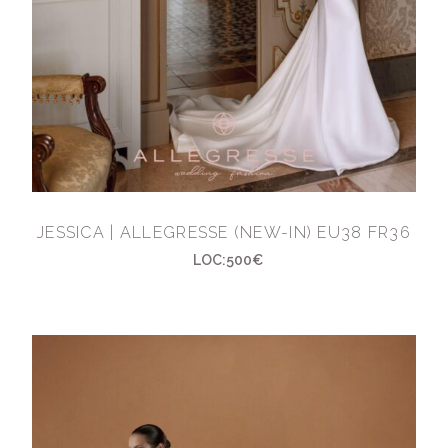
JESSICA | ALLEGRESSE (NEW-IN) EU38 FR36
LOC:500€