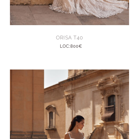
ORISA T40
LOC:800€