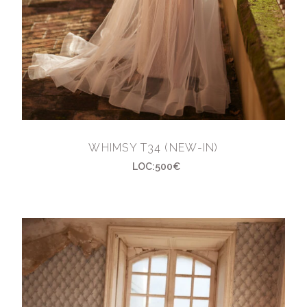
WHIMSY T34 (NEW-IN)
LOC:500€