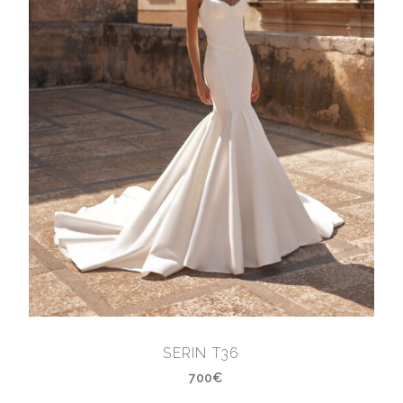
SERIN T36
700€