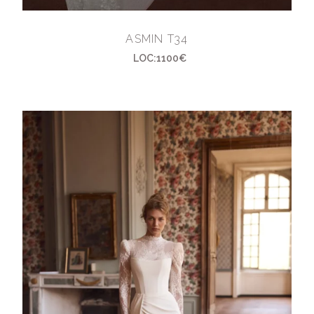
ASMIN T34
LOC:1100€