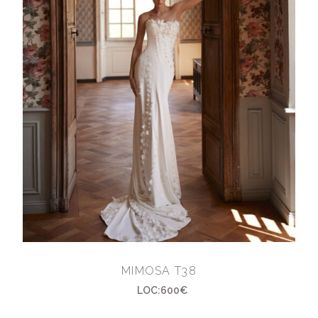
MIMOSA T38
LOC:600€