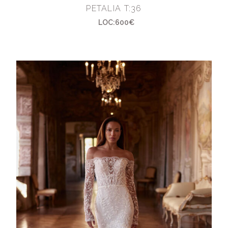
PETALIA T:36
LOC:600€