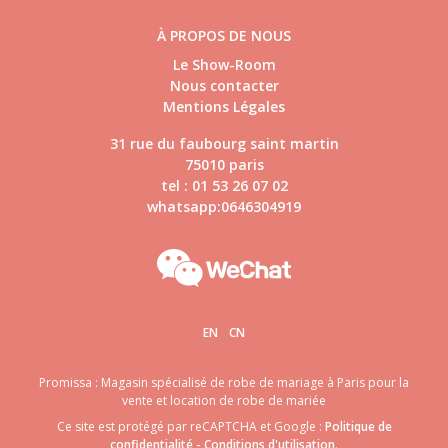
À PROPOS DE NOUS
Le Show-Room
Nous contacter
Mentions Légales
31 rue du faubourg saint martin
75010 paris
tel : 01 53 26 07 02
whatsapp:0646304919
EN
CN
Promissa : Magasin spécialisé de robe de mariage à Paris pour la
vente et location de robe de mariée
Ce site est protégé par reCAPTCHA et Google :
Politique de
confidentialité
-
Conditions d'utilisation
.