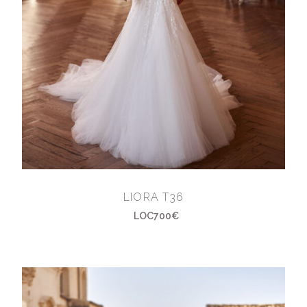
LIORA T36
LOC700€