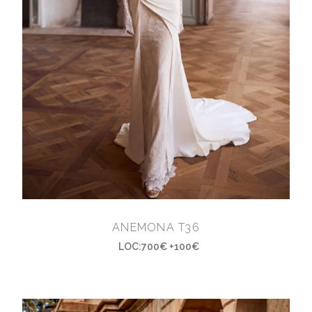
ANEMONA T36
LOC:700€ +100€