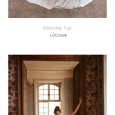
DRAVINE T36
LOC700€