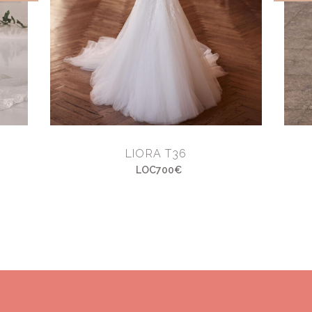
LIORA T36
LOC700€