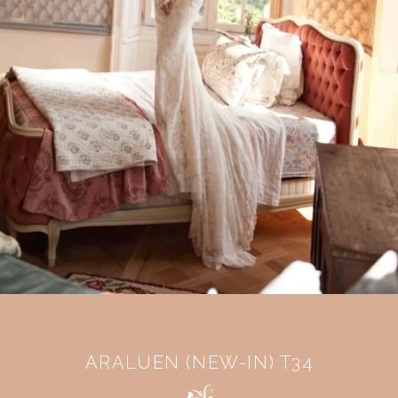
ARALUEN (NEW-IN) T34