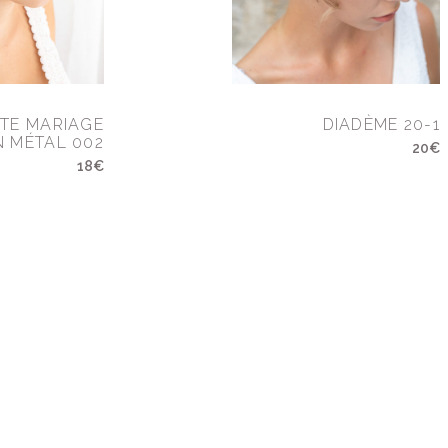
ÊTE MARIAGE
DIADÈME 20-1
N MÉTAL 002
20€
18€